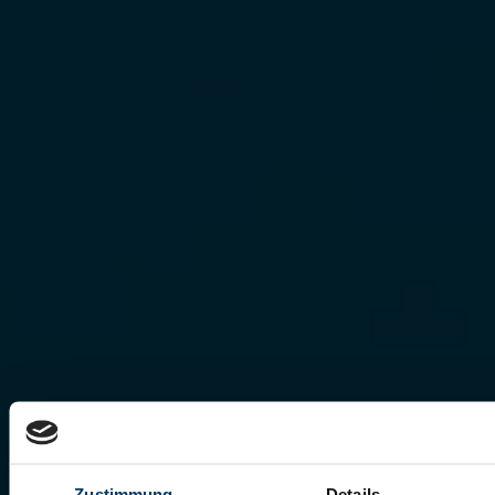
Zustimmung
Details