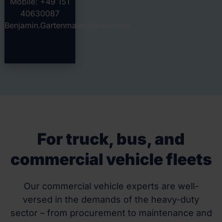
Mobile: +49 151
40630087
Benjamin.Gartenmaier@pneu.com
For truck, bus, and
commercial vehicle fleets
Our commercial vehicle experts are well-
versed in the demands of the heavy-duty
sector – from procurement to maintenance and