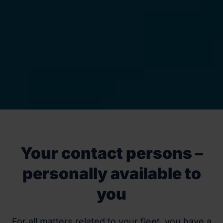
Your contact persons –
personally available to
you
For all matters related to your fleet, you have a